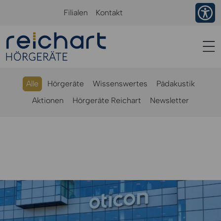
Ba
Filialen
Kontakt
Alle
Hörgeräte
Wissenswertes
Pädakustik
Aktionen
Hörgeräte Reichart
Newsletter