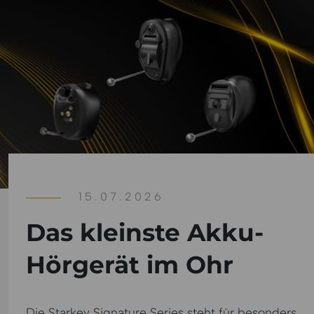
15.07.2026
Das kleinste Akku-
Hörgerät im Ohr
Die Starkey Signature Series steht für besonders