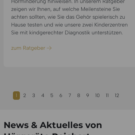
Hörminderung hinweisen. In unserem Ratgeber
zeigen wir Ihnen, auf welche Meilensteine Sie
achten sollten, wie Sie das Gehör spielerisch zu
Hause testen und wie unsere zwei Kinderzentren
Sie mit kindgerechter Diagnostik unterstützen.
zum Ratgeber
1
2
3
4
5
6
7
8
9
10
11
12
News & Aktuelles von