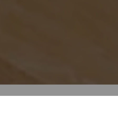
Hörgeräte Reichart München