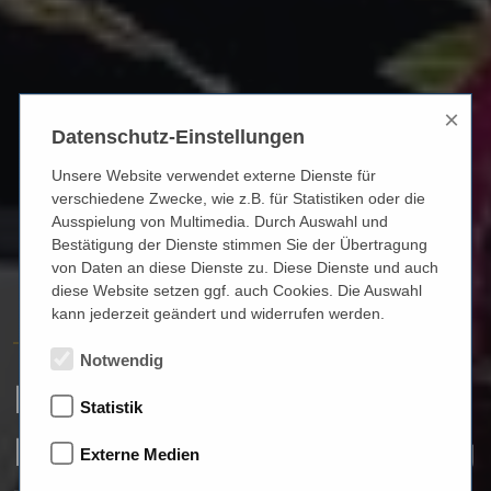
×
Datenschutz-Einstellungen
Unsere Website verwendet externe Dienste für
verschiedene Zwecke, wie z.B. für Statistiken oder die
Ausspielung von Multimedia. Durch Auswahl und
Bestätigung der Dienste stimmen Sie der Übertragung
von Daten an diese Dienste zu. Diese Dienste und auch
diese Website setzen ggf. auch Cookies. Die Auswahl
kann jederzeit geändert und widerrufen werden.
HÖRGERÄTE REICHART
Notwendig
Ihr Hörakustiker in
Statistik
München / Schwabing
Externe Medien