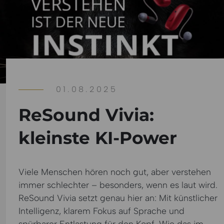
01.08.2025
ReSound Vivia:
kleinste KI-Power
Viele Menschen hören noch gut, aber verstehen
immer schlechter – besonders, wenn es laut wird.
ReSound Vivia setzt genau hier an: Mit künstlicher
Intelligenz, klarem Fokus auf Sprache und
spürbarer Entlastung für den Kopf. Wie das im