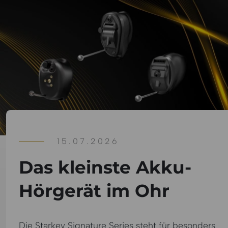
15.07.2026
Das kleinste Akku-
Hörgerät im Ohr
Die Starkey Signature Series steht für besonders