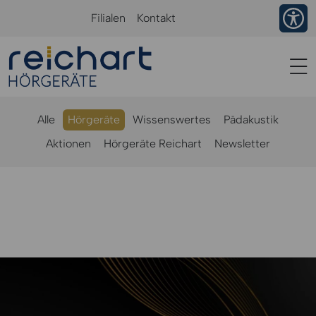
Ba
Filialen
Kontakt
Alle
Hörgeräte
Wissenswertes
Pädakustik
Aktionen
Hörgeräte Reichart
Newsletter