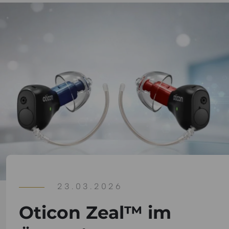
23.03.2026
Oticon Zeal™ im