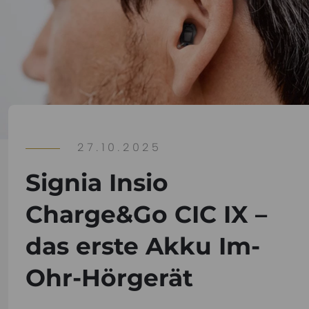
27.10.2025
Signia Insio
Charge&Go CIC IX –
das erste Akku Im-
Ohr-Hörgerät