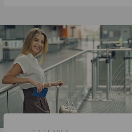
24.01.2024