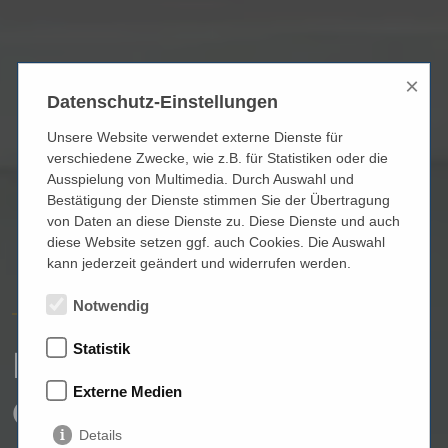
×
Datenschutz-Einstellungen
Unsere Website verwendet externe Dienste für
verschiedene Zwecke, wie z.B. für Statistiken oder die
Ausspielung von Multimedia. Durch Auswahl und
Bestätigung der Dienste stimmen Sie der Übertragung
von Daten an diese Dienste zu. Diese Dienste und auch
diese Website setzen ggf. auch Cookies. Die Auswahl
kann jederzeit geändert und widerrufen werden.
Notwendig
HÖRGERÄTE REICHART
Statistik
Ihre Hörakustikerin in
Externe Medien
Germering
Details