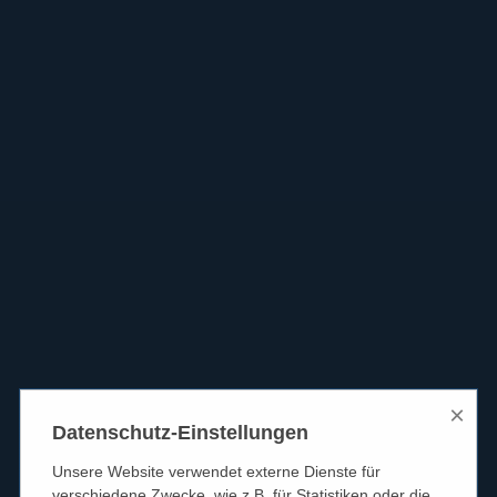
×
Datenschutz-Einstellungen
Unsere Website verwendet externe Dienste für
verschiedene Zwecke, wie z.B. für Statistiken oder die