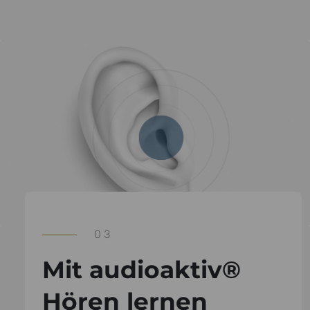
03
Mit audioaktiv®
Hören lernen