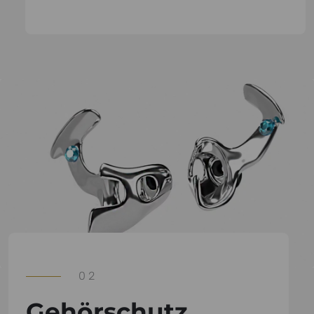
02
Gehörschutz