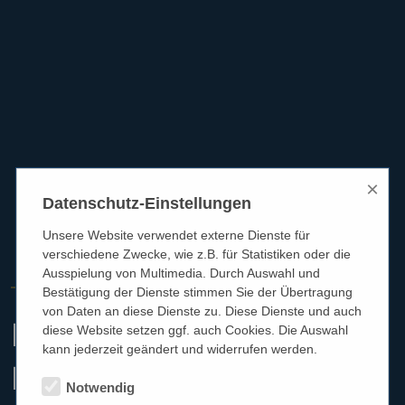
×
Datenschutz-Einstellungen
Unsere Website verwendet externe Dienste für
verschiedene Zwecke, wie z.B. für Statistiken oder die
Ausspielung von Multimedia. Durch Auswahl und
HÖRGERÄTE REICHART
Bestätigung der Dienste stimmen Sie der Übertragung
von Daten an diese Dienste zu. Diese Dienste und auch
Entdecken Sie die
diese Website setzen ggf. auch Cookies. Die Auswahl
kann jederzeit geändert und widerrufen werden.
Lösung für
Notwendig