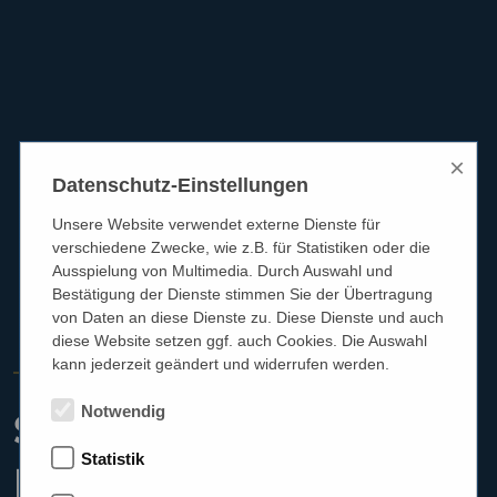
×
Datenschutz-Einstellungen
Unsere Website verwendet externe Dienste für
verschiedene Zwecke, wie z.B. für Statistiken oder die
Ausspielung von Multimedia. Durch Auswahl und
Bestätigung der Dienste stimmen Sie der Übertragung
von Daten an diese Dienste zu. Diese Dienste und auch
diese Website setzen ggf. auch Cookies. Die Auswahl
kann jederzeit geändert und widerrufen werden.
HÖRGERÄTE REICHART
Notwendig
Schwindel durch das
Statistik
Innenohr: Ursachen