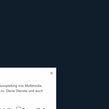
×
Ausspielung von Multimedia.
 zu. Diese Dienste und auch