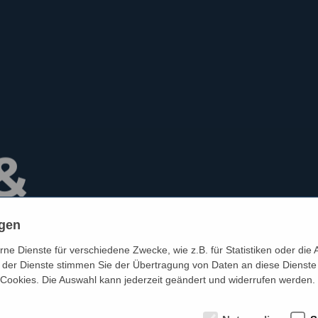
&
ngen
t
e Dienste für verschiedene Zwecke, wie z.B. für Statistiken oder die 
der Dienste stimmen Sie der Übertragung von Daten an diese Dienste
 Cookies. Die Auswahl kann jederzeit geändert und widerrufen werden.