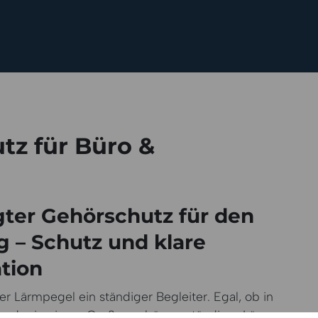
tz für Büro &
ter Gehörschutz für den
g – Schutz und klare
tion
der Lärmpegel ein ständiger Begleiter. Egal, ob in
tt oder in einem Großraumbüro – ständiger Lärm