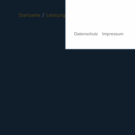
Startseite
Leistungen
Gehörschutz Freizeit
Ge
Datenschutz
Impressum