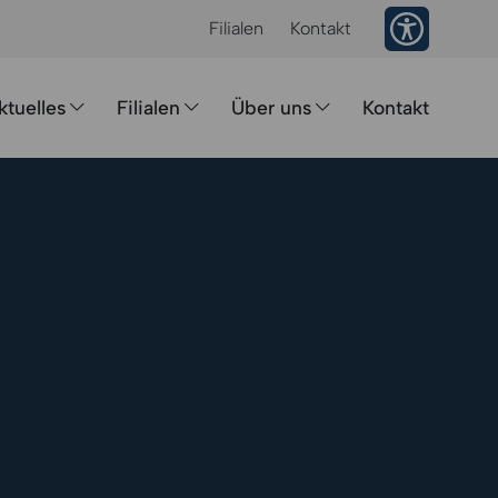
Barrieref
Filialen
Kontakt
ktuelles
Filialen
Über uns
Kontakt