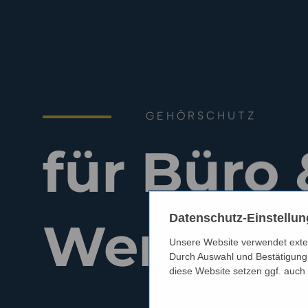
GEHÖRSCHUTZ
für Büro 
Datenschutz-Einstellu
Werkstat
Unsere Website verwendet extern
Durch Auswahl und Bestätigung 
diese Website setzen ggf. auch