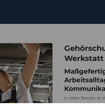
Gehörschu
Werkstatt
Maßgefertig
Arbeitsallta
Kommunika
In vielen Berufen ist 
einer lauten Werksta