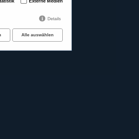
tatistik
Externe Medien
Details
n
Alle auswählen