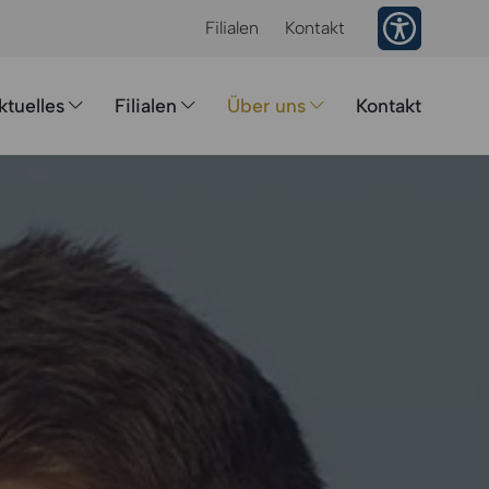
Barrieref
Filialen
Kontakt
ktuelles
Filialen
Über uns
Kontakt