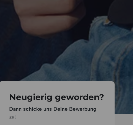
Neugierig geworden?
Dann schicke uns Deine Bewerbung
zu:
zentrale@hoergeraete-reichart.de