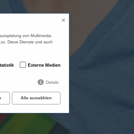
×
Ausspielung von Multimedia.
 zu. Diese Dienste und auch
tatistik
Externe Medien
Details
n
Alle auswählen