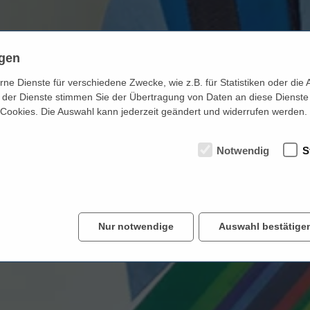
ngen
:
e Dienste für verschiedene Zwecke, wie z.B. für Statistiken oder die 
ktikum bei
der Dienste stimmen Sie der Übertragung von Daten an diese Dienste
 Cookies. Die Auswahl kann jederzeit geändert und widerrufen werden.
Notwendig
S
e Reichart
Nur notwendige
Auswahl bestätige