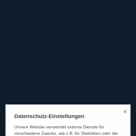
×
Datenschutz-Einstellungen
Unsere Website verwendet externe Dienste für
verschiedene Zwecke, wie z.B. für Statistiken oder die
HÖRGERÄTE REICHART