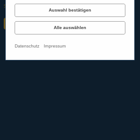
Startseite
Aktuelles
Hörgeräte Reichart
Auswahl bestätigen
Zurück
Alle auswählen
Datenschutz
Impressum