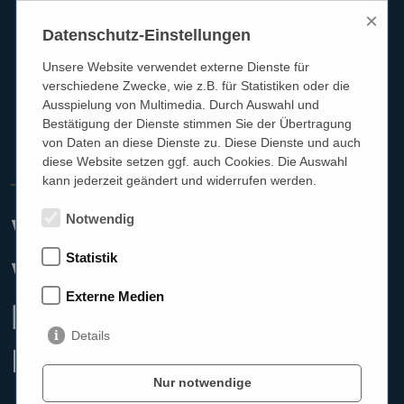
×
Datenschutz-Einstellungen
Unsere Website verwendet externe Dienste für
verschiedene Zwecke, wie z.B. für Statistiken oder die
Ausspielung von Multimedia. Durch Auswahl und
Bestätigung der Dienste stimmen Sie der Übertragung
von Daten an diese Dienste zu. Diese Dienste und auch
diese Website setzen ggf. auch Cookies. Die Auswahl
kann jederzeit geändert und widerrufen werden.
HÖRGERÄTE REICHART
Weiterbildung mit
Notwendig
Statistik
Wirkung: Für Ihre
Externe Medien
bestmögliche
Details
Hörberatung
Nur notwendige