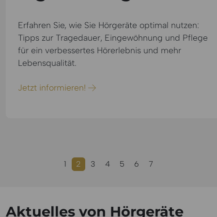
Erfahren Sie, wie Sie Hörgeräte optimal nutzen:
Tipps zur Tragedauer, Eingewöhnung und Pflege
für ein verbessertes Hörerlebnis und mehr
Lebensqualität.
Jetzt informieren!
1
2
3
4
5
6
7
Aktuelles von Hörgeräte