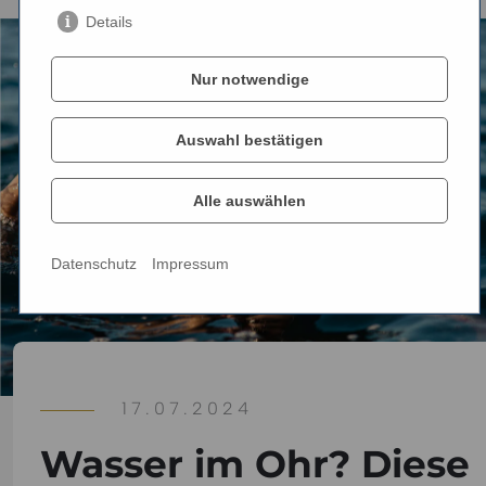
Details
Nur notwendige
Auswahl bestätigen
Alle auswählen
Datenschutz
Impressum
17.07.2024
Wasser im Ohr? Diese