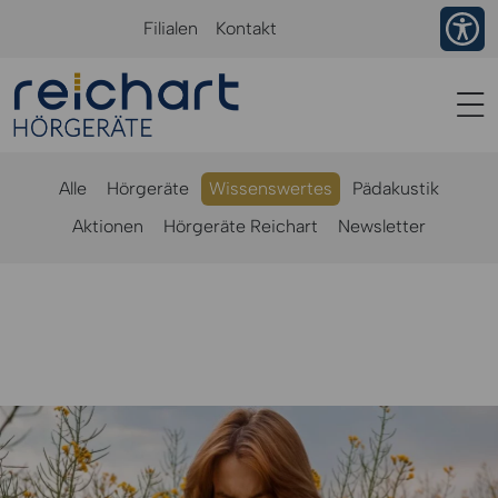
Ba
Filialen
Kontakt
Alle
Hörgeräte
Wissenswertes
Pädakustik
Aktionen
Hörgeräte Reichart
Newsletter