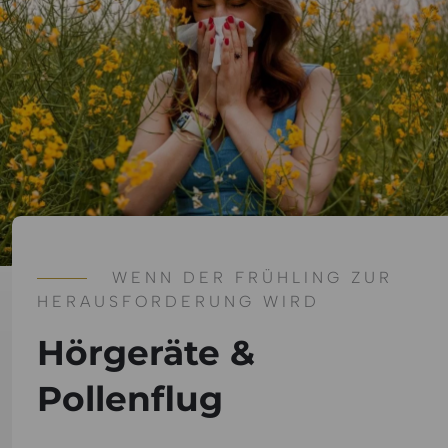
WENN DER FRÜHLING ZUR
HERAUSFORDERUNG WIRD
Hörgeräte &
Pollenflug