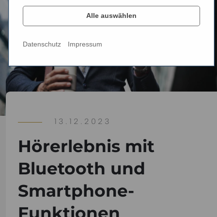
Alle auswählen
Datenschutz
Impressum
13.12.2023
Hörerlebnis mit
Bluetooth und
Smartphone-
Funktionen