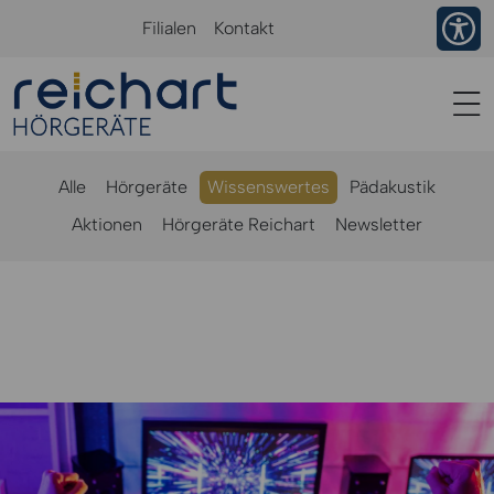
Ba
Filialen
Kontakt
Alle
Hörgeräte
Wissenswertes
Pädakustik
Aktionen
Hörgeräte Reichart
Newsletter