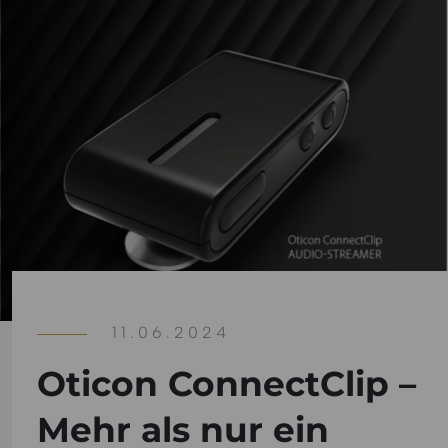
11.06.2024
Oticon ConnectClip –
Mehr als nur ein