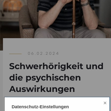
06.02.2024
Schwerhörigkeit und
die psychischen
Auswirkungen
×
Entdecken Sie die versteckten Verbindungen
Datenschutz-Einstellungen