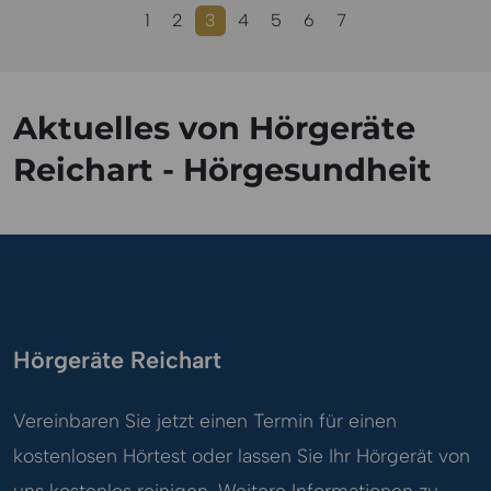
1
2
3
4
5
6
7
Aktuelles von Hörgeräte
Reichart - Hörgesundheit
Hörgeräte Reichart
Vereinbaren Sie jetzt einen Termin für einen
kostenlosen Hörtest oder lassen Sie Ihr Hörgerät von
uns kostenlos reinigen. Weitere Informationen zu